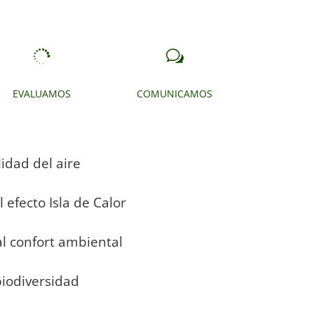

w
EVALUAMOS
COMUNICAMOS
idad del aire
efecto Isla de Calor
l confort ambiental
biodiversidad