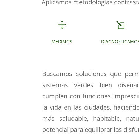
Aplicamos metodologías contrastad

l
MEDIMOS
DIAGNOSTICAMO
Buscamos soluciones que perm
sistemas verdes bien diseña
cumplen con funciones impresci
la vida en las ciudades, haciend
más saludable, habitable, na
potencial para equilibrar las disf