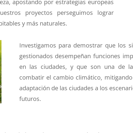
leza, apostando por estrategias europeas
nuestros proyectos perseguimos lograr
itables y más naturales.
Investigamos para demostrar que los s
gestionados desempeñan funciones impr
en las ciudades, y que son una de la
combatir el cambio climático, mitigando
adaptación de las ciudades a los escenar
futuros.