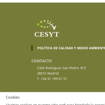
POLÍTICA DE CALIDAD Y MEDIO AMBIENT
CONTACTO
Calle Rodríguez San Pedro, Nº2
28015 Madrid
T. +34 91 199 61 51
Cookies
Usamos cookies en nuestro sitio web para brindarle la experi