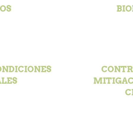
OS
BIO
ONDICIONES
CONTR
ALES
MITIGAC
C