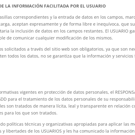
DE LA INFORMACIÓN FACILITADA POR EL USUARIO
sillas correspondientes y la entrada de datos en los campos, marca
carga, aceptan expresamente y de forma libre e inequívoca, que su
ntaria la inclusión de datos en los campos restantes. El USUARIO gar
le de comunicar cualquier modificación de los mismos.
solicitados a través del sitio web son obligatorios, ya que son ne
ten todos los datos, no se garantiza que la información y servicio
ormativas vigentes en protección de datos personales, el RESPONS
D para el tratamiento de los datos personales de su responsabili
ales son tratados de manera lícita, leal y transparente en relación 
nes para los que son tratados.
 políticas técnicas y organizativas apropiadas para aplicar las 
os y libertades de los USUARIOS y les ha comunicado la informació