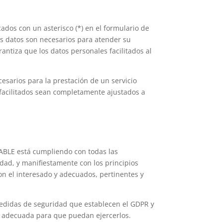
dos con un asterisco (*) en el formulario de
s datos son necesarios para atender su
antiza que los datos personales facilitados al
cesarios para la prestación de un servicio
s facilitados sean completamente ajustados a
ABLE está cumpliendo con todas las
dad, y manifiestamente con los principios
con el interesado y adecuados, pertinentes y
medidas de seguridad que establecen el GDPR y
n adecuada para que puedan ejercerlos.