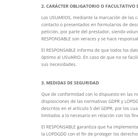
2. CARÁCTER OBLIGATORIO O FACULTATIVO 
Los USUARIOS, mediante la marcación de las ca
contacto o presentados en formularios de des
petición, por parte del prestador, siendo volu
RESPONSABLE son veraces y se hace responsab
El RESPONSABLE informa de que todos los datos 
óptimo al USUARIO. En caso de que no se facili
sus necesidades.
3. MEDIDAS DE SEGURIDAD
Que de conformidad con lo dispuesto en las n
disposiciones de las normativas GDPR y LOPDGD
descritos en el artículo 5 del GDPR, por los cu
limitados a lo necesario en relación con los fi
El RESPONSABLE garantiza que ha implementado
la LOPDGDD con el fin de proteger los derech