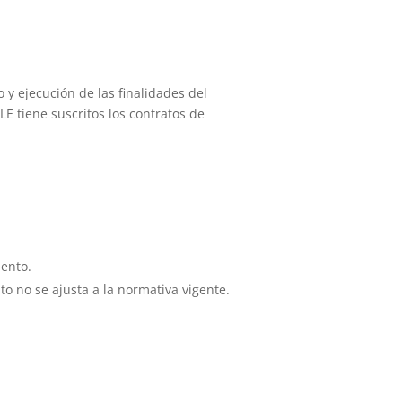
 y ejecución de las finalidades del
E tiene suscritos los contratos de
iento.
o no se ajusta a la normativa vigente.