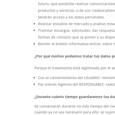
futuro, que posibilite realizar comunicacio
productos y servicios, o de sus colaborador
tendrán acceso a los datos personales.
Realizar estudios de mercado y análisis estad
Tramitar encargos, solicitudes, dar respuest
formas de contacto que se ponen a su disp
Remitir el boletín informativo online, sobre
¿Por qué motivo podemos tratar tus datos p
Porque el tratamiento está legitimado por el a
Con el consentimiento del USUARIO: remisión
Por interés legítimo del RESPONSABLE: realiza
¿Durante cuánto tiempo guardaremos tus da
Se conservarán durante no más tiempo del nece
cuando ya no sea necesario para ello, se supr