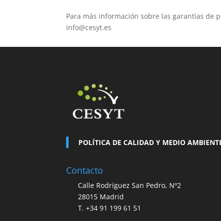
Para más información sobre las garantías de p
info@cesyt.es
POLÍTICA DE CALIDAD Y MEDIO AMBIENT
Contacto
Calle Rodríguez San Pedro, Nº2
28015 Madrid
T. +34 91 199 61 51