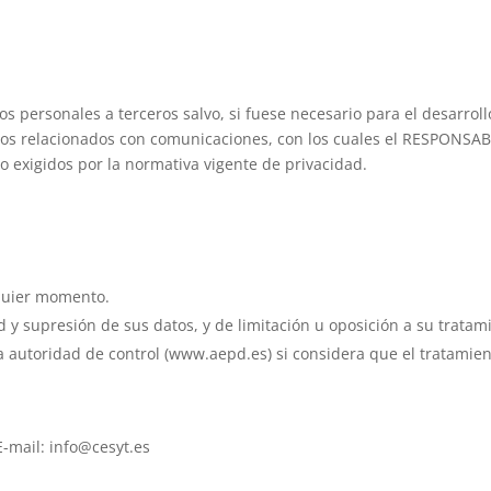
 personales a terceros salvo, si fuese necesario para el desarrollo
ios relacionados con comunicaciones, con los cuales el RESPONSABL
o exigidos por la normativa vigente de privacidad.
lquier momento.
d y supresión de sus datos, y de limitación u oposición a su tratam
 autoridad de control (www.aepd.es) si considera que el tratamient
E-mail: info@cesyt.es