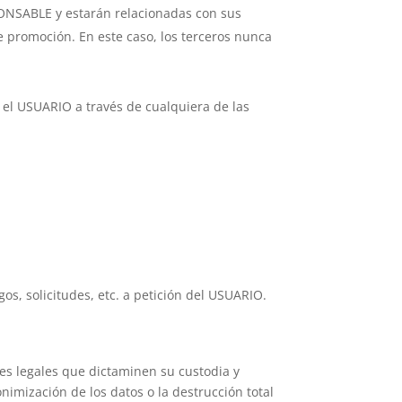
PONSABLE y estarán relacionadas con sus
e promoción. En este caso, los terceros nunca
r el USUARIO a través de cualquiera de las
os, solicitudes, etc. a petición del USUARIO.
es legales que dictaminen su custodia y
imización de los datos o la destrucción total