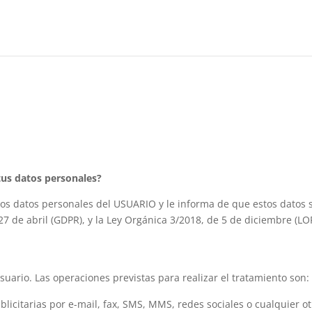
tus datos personales?
os datos personales del USUARIO y le informa de que estos datos 
27 de abril (GDPR), y la Ley Orgánica 3/2018, de 5 de diciembre (L
uario. Las operaciones previstas para realizar el tratamiento son:
citarias por e-mail, fax, SMS, MMS, redes sociales o cualquier otr