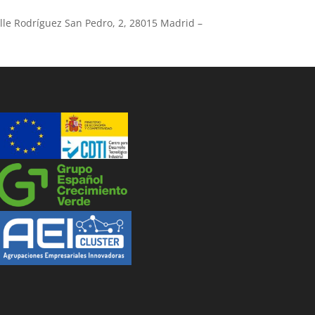
lle Rodríguez San Pedro, 2, 28015 Madrid –