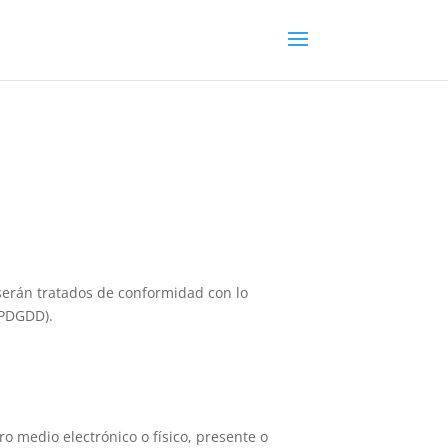
serán tratados de conformidad con lo
OPDGDD).
o medio electrónico o físico, presente o